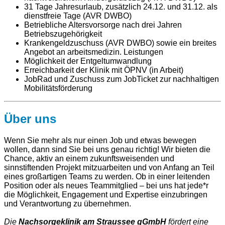
31 Tage Jahresurlaub, zusätzlich 24.12. und 31.12. als
dienstfreie Tage (AVR DWBO)
Betriebliche Altersvorsorge nach drei Jahren
Betriebszugehörigkeit
Krankengeldzuschuss (AVR DWBO) sowie ein breites
Angebot an arbeitsmedizin. Leistungen
Möglichkeit der Entgeltumwandlung
Erreichbarkeit der Klinik mit ÖPNV (in Arbeit)
JobRad und Zuschuss zum JobTicket zur nachhaltigen
Mobilitätsförderung
Über uns
Wenn Sie mehr als nur einen Job und etwas bewegen
wollen, dann sind Sie bei uns genau richtig! Wir bieten die
Chance, aktiv an einem zukunftsweisenden und
sinnstiftenden Projekt mitzuarbeiten und von Anfang an Teil
eines großartigen Teams zu werden. Ob in einer leitenden
Position oder als neues Teammitglied – bei uns hat jede*r
die Möglichkeit, Engagement und Expertise einzubringen
und Verantwortung zu übernehmen.
Die
Nachsorgeklinik am Straussee gGmbH
fördert eine