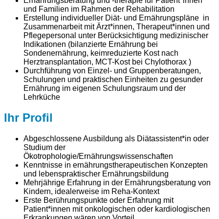
Ernährungsberatung und -therapie für Patient*innen
und Familien im Rahmen der Rehabilitation
Erstellung individueller Diät- und Ernährungspläne in
Zusammenarbeit mit Ärzt*innen, Therapeut*innen und
Pflegepersonal unter Berücksichtigung medizinischer
Indikationen (bilanzierte Ernährung bei
Sondenernährung, keimreduzierte Kost nach
Herztransplantation, MCT-Kost bei Chylothorax )
Durchführung von Einzel- und Gruppenberatungen,
Schulungen und praktischen Einheiten zu gesunder
Ernährung im eigenen Schulungsraum und der
Lehrküche
Ihr Profil
Abgeschlossene Ausbildung als Diätassistent*in oder
Studium der
Ökotrophologie/Ernährungswissenschaften
Kenntnisse in ernährungstherapeutischen Konzepten
und lebenspraktischer Ernährungsbildung
Mehrjährige Erfahrung in der Ernährungsberatung von
Kindern, idealerweise im Reha-Kontext
Erste Berührungspunkte oder Erfahrung mit
Patient*innen mit onkologischen oder kardiologischen
Erkrankungen wären von Vorteil