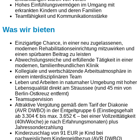
Hohes Einfühlungsvermögen im Umgang mit
erkrankten Kindern und deren Familien
Teamfähigkeit und Kommunikationsstärke
Was wir bieten
Einzigartige Chance, in einer neu zugelassenen,
modernen Rehabilitationseinrichtung mitzuwirken und
einen spürbaren Beitrag zu leisten
Abwechslungsreiche und erfüllende Tätigkeit in einer
modernen, familienfreundlichen Klinik
Kollegiale und wertschätzende Arbeitsatmosphäre in
einem interdisziplinären Team
Leben und Arbeiten in naturnaher Umgebung mit hoher
Lebensqualität direkt am Straussee (rund 45 min von
Berlin-Ostkreuz entfernt)
Teamsupervision
Attraktive Vergütung gemäß dem Tarif der Diakonie
(AVR DWBO) in der Entgeltgruppe 6 (Einstiegsgehalt
ab 3.304 € bis max. 3.652 € – bei einer Vollzeittätigkeit
(40h/Woche) je nach Erfahrungsmonaten) plus
Jahressonderzahlung
Kinderzuschlag von 91 EUR je Kind bei
nachweislichem Kindergeldbezug (AVR DWBO)